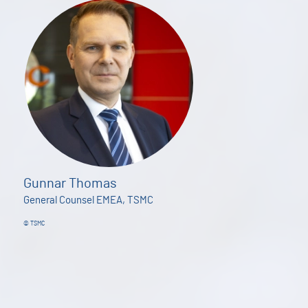
Gunnar Thomas
General Counsel EMEA, TSMC
© TSMC