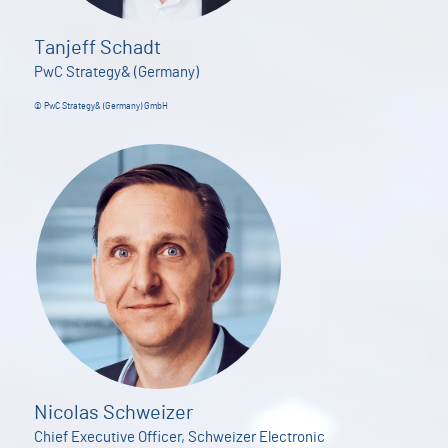
Tanjeff Schadt
PwC Strategy& (Germany)
© PwC Strategy& (Germany) GmbH
Nicolas Schweizer
Chief Executive Officer, Schweizer Electronic