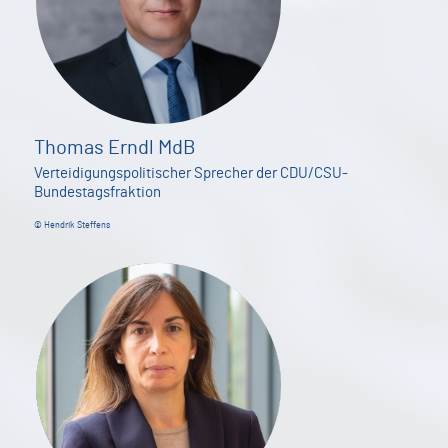
Thomas Erndl MdB
Verteidigungspolitischer Sprecher der CDU/CSU-
Bundestagsfraktion
© Hendrik Steffens