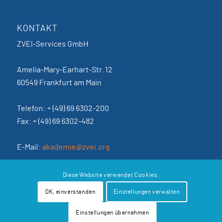
KONTAKT
ZVEI-Services GmbH
Amelia-Mary-Earhart-Str. 12
60549 Frankfurt am Main
Telefon: + (49) 69 6302-200
Fax: + (49) 69 6302-482
E-Mail:
akademie@zvei.org
AGB
Diese Website verwendet Cookies.
Datenschutzerklärung
OK, einverstanden
Einstellungen verwalten
Impressum
Einstellungen übernehmen