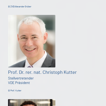
© ZVEI/Alexander Grüber
Prof. Dr. rer. nat. Christoph Kutter
Stellvertretender
VDE Präsident
© Prof. Kutter