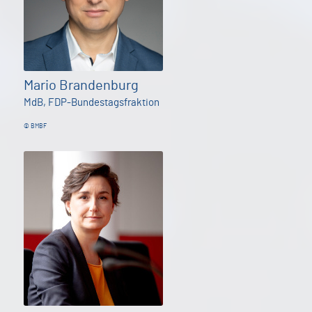
Mario Brandenburg
MdB, FDP-Bundestagsfraktion
© BMBF