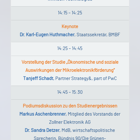
14:15 – 14:25
Keynote
Dr. Karl-Eugen Huthmacher
, Staatssekretär, BMBF
14:25 – 14:45
Vorstellung der Studie „Ökonomische und soziale
Auswirkungen der Mikroelektronikförderung“
Tanjeff Schadt
, Partner Strategy&, part of PwC
14:45 – 15:30
Podiumsdiskussion zu den Studienergebnissen
Markus Aschenbrenner
, Mitglied des Vorstands der
Zollner Elektronik AG
Dr. Sandra Detzer
, MdB, wirtschaftspolitische
Sprecherin, Bündnis 90/Die Grünen-