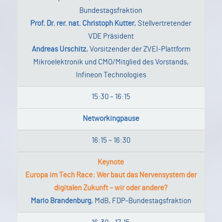
Bundestagsfraktion
Prof. Dr. rer. nat. Christoph Kutter
, Stellvertretender
VDE Präsident
Andreas Urschitz
, Vorsitzender der ZVEI-Plattform
Mikroelektronik und CMO/Mitglied des Vorstands,
Infineon Technologies
15:30 – 16:15
Networkingpause
16:15 – 16:30
Keynote
Europa im Tech Race: Wer baut das Nervensystem der
digitalen Zukunft – wir oder andere?
Mario Brandenburg
, MdB, FDP-Bundestagsfraktion