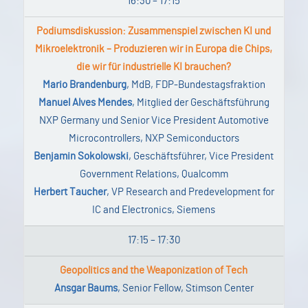
16:30 – 17:15
Podiumsdiskussion: Zusammenspiel zwischen KI und
Mikroelektronik – Produzieren wir in Europa die Chips,
die wir für industrielle KI brauchen?
Mario Brandenburg
, MdB, FDP-Bundestagsfraktion
Manuel Alves Mendes
, Mitglied der Geschäftsführung
NXP Germany und Senior Vice President Automotive
Microcontrollers, NXP Semiconductors
Benjamin Sokolowski
, Geschäftsführer, Vice President
Government Relations, Qualcomm
Herbert Taucher
, VP Research and Predevelopment for
IC and Electronics, Siemens
17:15 – 17:30
Geopolitics and the Weaponization of Tech
Ansgar Baums
, Senior Fellow, Stimson Center