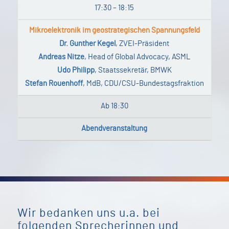
17:30 – 18:15
Mikroelektronik im geostrategischen Spannungsfeld
Dr. Gunther Kegel
, ZVEI-Präsident
Andreas Nitze
, Head of Global Advocacy, ASML
Udo Philipp
, Staatssekretär, BMWK
Stefan Rouenhoff
, MdB, CDU/CSU-Bundestagsfraktion
Ab 18:30
Abendveranstaltung
Wir bedanken uns u.a. bei
folgenden Sprecherinnen und