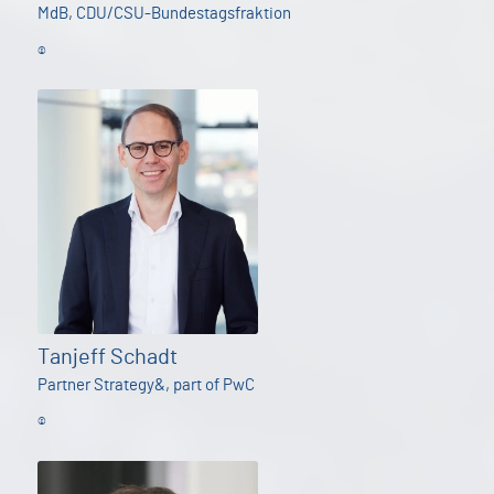
MdB, CDU/CSU-Bundestagsfraktion
©
Tanjeff Schadt
Partner Strategy&, part of PwC
©