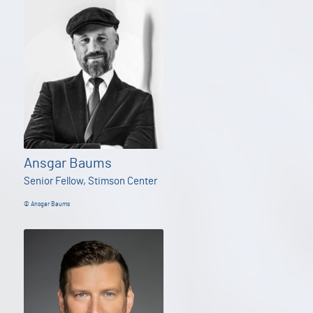
Ansgar Baums
Senior Fellow, Stimson Center
© Ansgar Baums