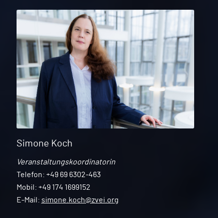
Simone Koch
Veranstaltungskoordinatorin
Telefon: +49 69 6302-463
Mobil: +49 174 1699152
E-Mail:
simone.koch@zvei.org