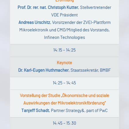
Eröffnung
Prof. Dr. rer. nat. Christoph Kutter
, Stellvertretender
VDE Präsident
Andreas Urschitz
, Vorsitzender der ZVEI-Plattform
Mikroelektronik und CMO/Mitglied des Vorstands,
Infineon Technologies
14:15 – 14:25
Keynote
Dr. Karl-Eugen Huthmacher
, Staatssekretär, BMBF
14:25 – 14:45
Vorstellung der Studie „Ökonomische und soziale
Auswirkungen der Mikroelektronikförderung“
Tanjeff Schadt
, Partner Strategy&, part of PwC
14:45 – 15:30