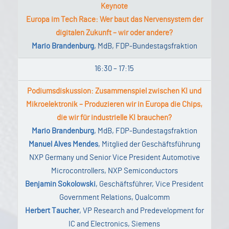
Keynote
Europa im Tech Race: Wer baut das Nervensystem der
digitalen Zukunft – wir oder andere?
Mario Brandenburg
, MdB, FDP-Bundestagsfraktion
16:30 – 17:15
Podiumsdiskussion: Zusammenspiel zwischen KI und
Mikroelektronik – Produzieren wir in Europa die Chips,
die wir für industrielle KI brauchen?
Mario Brandenburg
, MdB, FDP-Bundestagsfraktion
Manuel Alves Mendes
, Mitglied der Geschäftsführung
NXP Germany und Senior Vice President Automotive
Microcontrollers, NXP Semiconductors
Benjamin Sokolowski
, Geschäftsführer, Vice President
Government Relations, Qualcomm
Herbert Taucher
, VP Research and Predevelopment for
IC and Electronics, Siemens