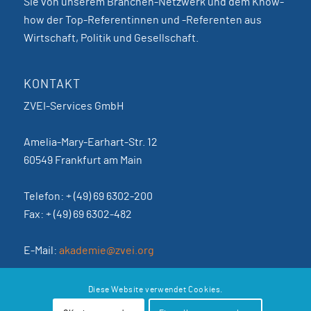
Sie von unserem Branchen-Netzwerk und dem Know-
how der Top-Referentinnen und -Referenten aus
Wirtschaft, Politik und Gesellschaft.
KONTAKT
ZVEI-Services GmbH
Amelia-Mary-Earhart-Str. 12
60549 Frankfurt am Main
Telefon: + (49) 69 6302-200
Fax: + (49) 69 6302-482
E-Mail:
akademie@zvei.org
AGB
Diese Website verwendet Cookies.
Datenschutzerklärung