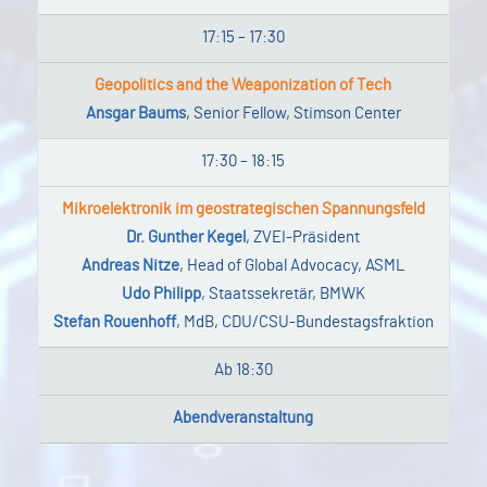
17:15 – 17:30
Geopolitics and the Weaponization of Tech
Ansgar Baums
, Senior Fellow, Stimson Center
17:30 – 18:15
Mikroelektronik im geostrategischen Spannungsfeld
Dr. Gunther Kegel
, ZVEI-Präsident
Andreas Nitze
, Head of Global Advocacy, ASML
Udo Philipp
, Staatssekretär, BMWK
Stefan Rouenhoff
, MdB, CDU/CSU-Bundestagsfraktion
Ab 18:30
Abendveranstaltung